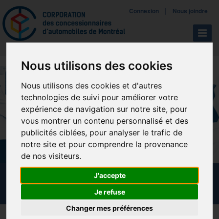
Mettreà jour vos préférences de témoins
|
Connexion
Nous joindre
Navigat
Nous utilisons des cookies
Nous utilisons des cookies et d'autres
technologies de suivi pour améliorer votre
expérience de navigation sur notre site, pour
vous montrer un contenu personnalisé et des
publicités ciblées, pour analyser le trafic de
notre site et pour comprendre la provenance
de nos visiteurs.
J'accepte
CALENDRIER DES FORMATIONS
Je refuse
Changer mes préférences
Télécharger la brochure NADA