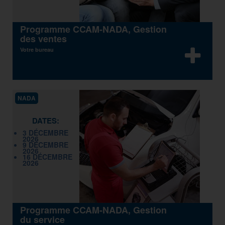
Programme CCAM-NADA, Gestion
des ventes
Votre bureau
NADA
DATES:
3 DÉCEMBRE
2026
9 DÉCEMBRE
2026
16 DÉCEMBRE
2026
Programme CCAM-NADA, Gestion
du service