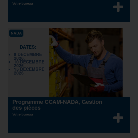
Votre bureau
NADA
DATES:
8 DÉCEMBRE
2026
10 DÉCEMBRE
2026
15 DÉCEMBRE
2026
Programme CCAM-NADA, Gestion
des pièces
Votre bureau