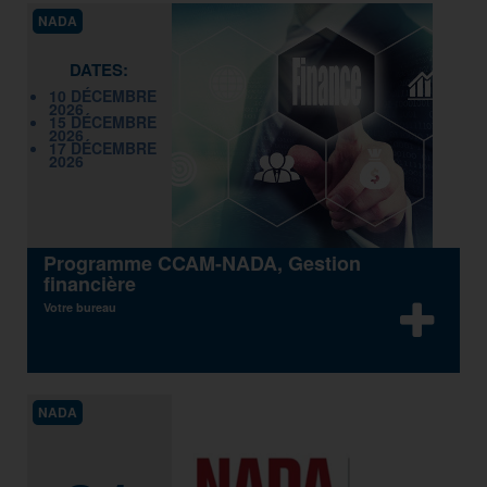
NADA
DATES:
10 DÉCEMBRE
2026
15 DÉCEMBRE
2026
17 DÉCEMBRE
2026
Programme CCAM-NADA, Gestion
financière
Votre bureau
NADA