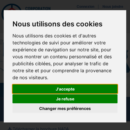
Mettreà jour vos préférences de témoins
|
Connexion
Nous joindre
Navigat
Nous utilisons des cookies
Nous utilisons des cookies et d'autres
technologies de suivi pour améliorer votre
expérience de navigation sur notre site, pour
vous montrer un contenu personnalisé et des
publicités ciblées, pour analyser le trafic de
notre site et pour comprendre la provenance
de nos visiteurs.
J'accepte
Je refuse
CALENDRIER DES FORMATIONS
Changer mes préférences
Télécharger la brochure NADA