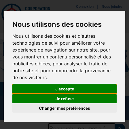
Mettreà jour vos préférences de témoins
|
Connexion
Nous joindre
Navigat
Nous utilisons des cookies
Nous utilisons des cookies et d'autres
technologies de suivi pour améliorer votre
expérience de navigation sur notre site, pour
vous montrer un contenu personnalisé et des
publicités ciblées, pour analyser le trafic de
notre site et pour comprendre la provenance
de nos visiteurs.
J'accepte
Je refuse
CALENDRIER DES FORMATIONS
Changer mes préférences