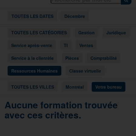
TOUTES LES DATES
Décembre
TOUTES LES CATÉGORIES
Gestion
Juridique
Service après-vente
TI
Ventes
Service à la clientèle
Pièces
Comptabilité
Ressources Humaines
Classe virtuelle
TOUTES LES VILLES
Montréal
Votre bureau
Aucune formation trouvée
avec ces critères.