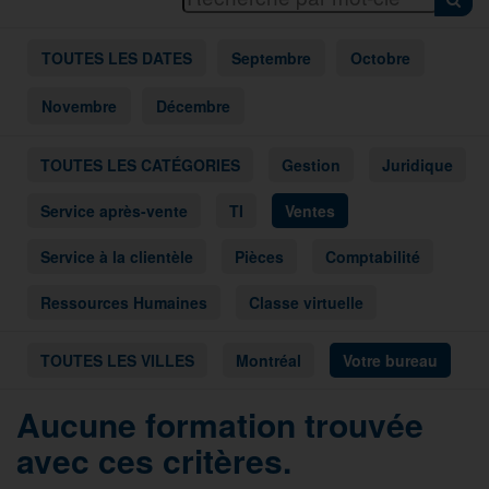
TOUTES LES DATES
Septembre
Octobre
Novembre
Décembre
TOUTES LES CATÉGORIES
Gestion
Juridique
Service après-vente
TI
Ventes
Service à la clientèle
Pièces
Comptabilité
Ressources Humaines
Classe virtuelle
TOUTES LES VILLES
Montréal
Votre bureau
Aucune formation trouvée
avec ces critères.