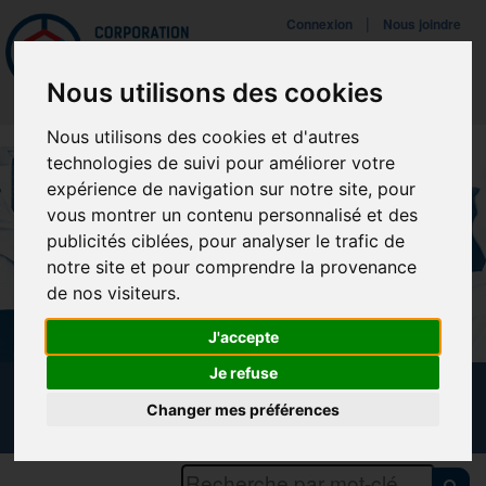
Mettreà jour vos préférences de témoins
|
Connexion
Nous joindre
Navigat
Nous utilisons des cookies
Nous utilisons des cookies et d'autres
technologies de suivi pour améliorer votre
expérience de navigation sur notre site, pour
vous montrer un contenu personnalisé et des
publicités ciblées, pour analyser le trafic de
notre site et pour comprendre la provenance
de nos visiteurs.
J'accepte
Je refuse
CALENDRIER DES FORMATIONS
Changer mes préférences