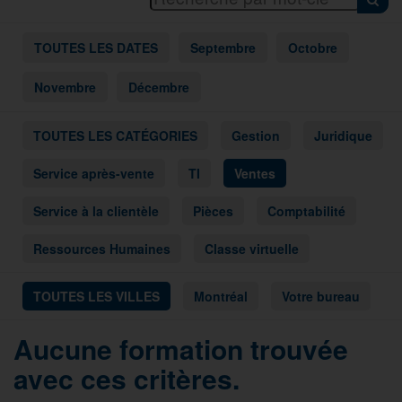
TOUTES LES DATES
Septembre
Octobre
Novembre
Décembre
TOUTES LES CATÉGORIES
Gestion
Juridique
Service après-vente
TI
Ventes
Service à la clientèle
Pièces
Comptabilité
Ressources Humaines
Classe virtuelle
TOUTES LES VILLES
Montréal
Votre bureau
Aucune formation trouvée
avec ces critères.