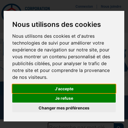
Mettreà jour vos préférences de témoins
|
Connexion
Nous joindre
Navigat
Nous utilisons des cookies
Nous utilisons des cookies et d'autres
technologies de suivi pour améliorer votre
expérience de navigation sur notre site, pour
vous montrer un contenu personnalisé et des
publicités ciblées, pour analyser le trafic de
notre site et pour comprendre la provenance
de nos visiteurs.
J'accepte
Je refuse
CALENDRIER DES FORMATIONS
Changer mes préférences