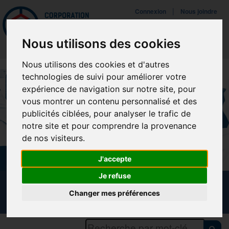
Mettreà jour vos préférences de témoins
|
Connexion
Nous joindre
Navigat
Nous utilisons des cookies
Nous utilisons des cookies et d'autres
technologies de suivi pour améliorer votre
expérience de navigation sur notre site, pour
vous montrer un contenu personnalisé et des
publicités ciblées, pour analyser le trafic de
notre site et pour comprendre la provenance
de nos visiteurs.
J'accepte
Je refuse
CALENDRIER DES FORMATIONS
Changer mes préférences