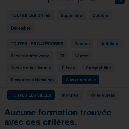
TOUTES LES DATES
Septembre
Octobre
Décembre
TOUTES LES CATÉGORIES
Gestion
Juridique
Service après-vente
TI
Ventes
Service à la clientèle
Pièces
Comptabilité
Ressources Humaines
Classe virtuelle
TOUTES LES VILLES
Montréal
Votre bureau
Aucune formation trouvée
avec ces critères.