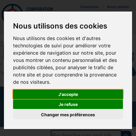
Mettreà jour vos préférences de témoins
|
Connexion
Nous joindre
Navigat
Nous utilisons des cookies
Nous utilisons des cookies et d'autres
technologies de suivi pour améliorer votre
expérience de navigation sur notre site, pour
vous montrer un contenu personnalisé et des
publicités ciblées, pour analyser le trafic de
notre site et pour comprendre la provenance
de nos visiteurs.
J'accepte
Je refuse
CALENDRIER DES FORMATIONS
Changer mes préférences