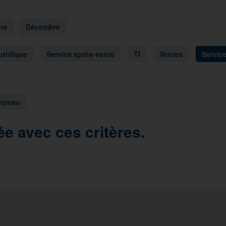
re
Décembre
uridique
Service après-vente
TI
Ventes
Service
bureau
e avec ces critères.