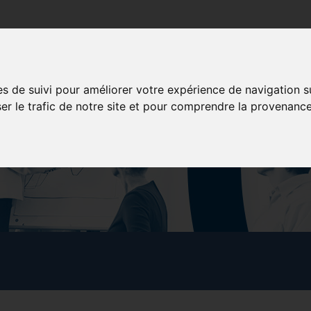
poration
Services aux membres
Formation
Concessionna
es de suivi pour améliorer votre expérience de navigation s
ser le trafic de notre site et pour comprendre la provenance