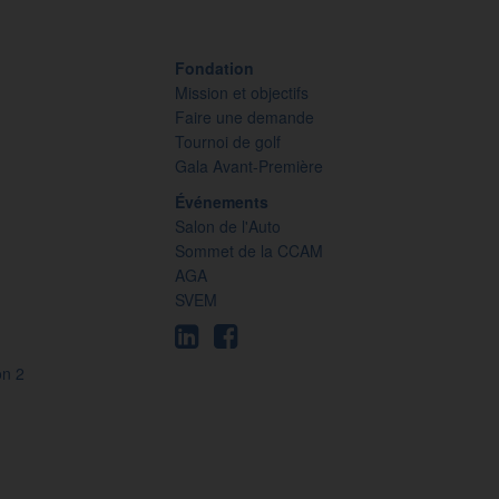
Fondation
Mission et objectifs
Faire une demande
Tournoi de golf
Gala Avant-Première
Événements
Salon de l'Auto
Sommet de la CCAM
AGA
SVEM
on 2