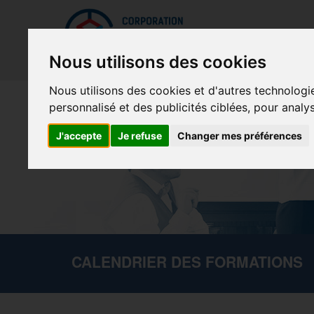
Mettreà jour vos préférences de témoins
La Cor
Nous utilisons des cookies
Nous utilisons des cookies et d'autres technologi
personnalisé et des publicités ciblées, pour analy
J'accepte
Je refuse
Changer mes préférences
CALENDRIER DES FORMATIONS