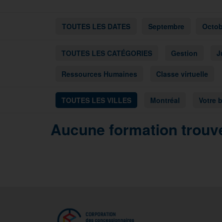
TOUTES LES DATES
Septembre
Octob
TOUTES LES CATÉGORIES
Gestion
J
Ressources Humaines
Classe virtuelle
TOUTES LES VILLES
Montréal
Votre 
Aucune formation trouvé