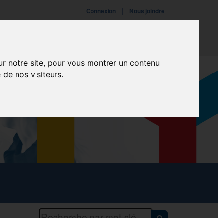
|
Connexion
Nous joindre
ires
Fondation
Événements
ur notre site, pour vous montrer un contenu
 de nos visiteurs.