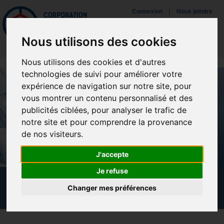
Mettreà jour vos préférences de témoins
|
Connexion
Nous joindre
Navigat
Nous utilisons des cookies
Nous utilisons des cookies et d'autres
technologies de suivi pour améliorer votre
expérience de navigation sur notre site, pour
vous montrer un contenu personnalisé et des
publicités ciblées, pour analyser le trafic de
notre site et pour comprendre la provenance
de nos visiteurs.
J'accepte
Je refuse
NOUVELLES
Changer mes préférences