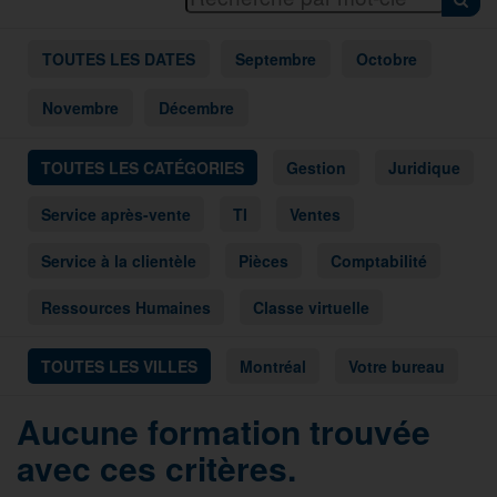
TOUTES LES DATES
Septembre
Octobre
Novembre
Décembre
TOUTES LES CATÉGORIES
Gestion
Juridique
Service après-vente
TI
Ventes
Service à la clientèle
Pièces
Comptabilité
Ressources Humaines
Classe virtuelle
TOUTES LES VILLES
Montréal
Votre bureau
Aucune formation trouvée
avec ces critères.