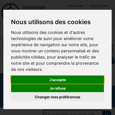
Mettreà jour vos préférences de témoins
|
Connexion
Nous joindre
Navigat
Nous utilisons des cookies
Nous utilisons des cookies et d'autres
technologies de suivi pour améliorer votre
expérience de navigation sur notre site, pour
vous montrer un contenu personnalisé et des
publicités ciblées, pour analyser le trafic de
notre site et pour comprendre la provenance
de nos visiteurs.
J'accepte
Je refuse
CALENDRIER DES FORMATIONS
Changer mes préférences