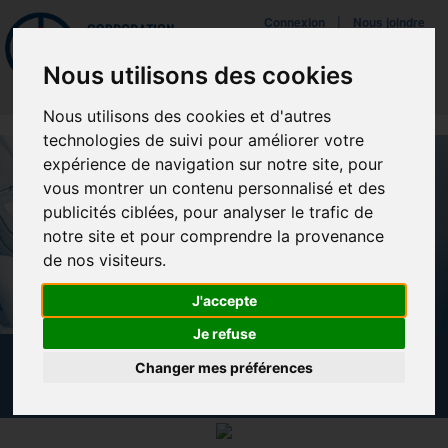
Mettreà jour vos préférences de témoins
|
Connexion
Nous joindre
Navigat
Nous utilisons des cookies
Nous utilisons des cookies et d'autres
technologies de suivi pour améliorer votre
expérience de navigation sur notre site, pour
vous montrer un contenu personnalisé et des
publicités ciblées, pour analyser le trafic de
notre site et pour comprendre la provenance
de nos visiteurs.
J'accepte
Je refuse
ACADÉMIE GROUPE OLIVIER
Changer mes préférences