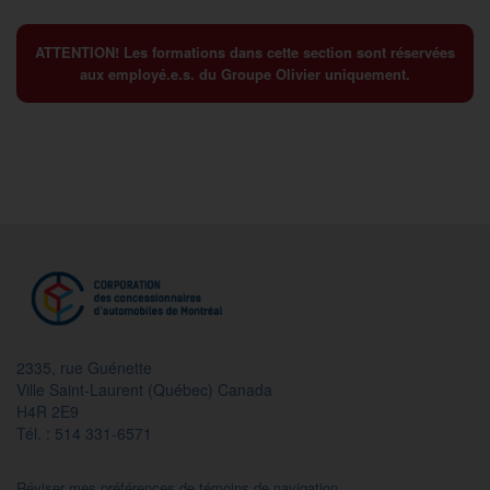
ATTENTION! Les formations dans cette section sont réservées
aux employé.e.s. du Groupe Olivier uniquement.
2335, rue Guénette
Ville Saint-Laurent (Québec) Canada
H4R 2E9
Tél. : 514 331-6571
Réviser mes préférences de témoins de navigation