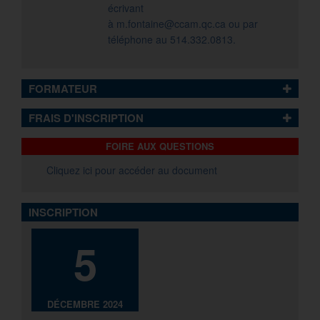
écrivant
à
m.fontaine@ccam.qc.ca
ou par
téléphone au 514.332.0813.
FORMATEUR
FRAIS D'INSCRIPTION
FOIRE AUX QUESTIONS
Cliquez ici pour accéder au document
INSCRIPTION
5
DÉCEMBRE 2024