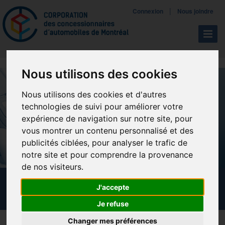
Mettreà jour vos préférences de témoins
|
Connexion
Nous joindre
Navigat
Nous utilisons des cookies
Nous utilisons des cookies et d'autres
technologies de suivi pour améliorer votre
expérience de navigation sur notre site, pour
vous montrer un contenu personnalisé et des
publicités ciblées, pour analyser le trafic de
notre site et pour comprendre la provenance
de nos visiteurs.
CALENDRIER DES FORMATIONS
J'accepte
Je refuse
Changer mes préférences