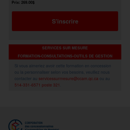
Prix:
269.00$
S'inscrire
SERVICES SUR MESURE
FORMATION-CONSULTATIONS-OUTILS DE GESTION
Si vous aimeriez avoir cette formation en concession
ou la personnaliser selon vos besoins, veuillez nous
contacter au
servicessurmesure@ccam.qc.ca
ou au
514-331-6571 poste 321
.