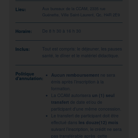
Aux bureaux de la CCAM, 2335 rue
Lieu:
Guénette, Ville Saint-Laurent, Qc, H4R 2E9
De 8 h 30 à 16 h 30
Horaire:
Tout est compris: le déjeuner, les pauses
Inclus:
santé, le dîner et le matériel didactique.
Politique
Aucun remboursement
ne sera
d'annulation:
émis après l’inscription à la
formation.
La CCAM autorisera
un (1) seul
transfert
de date et/ou de
participant d'une même concession.
Le transfert de participant doit être
effectué dans
les douze(12) mois
suivant l’inscription, le crédit ne sera
pas transférable après cette