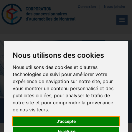
Mettreà jour vos préférences de témoins
|
Connexion
Nous joindre
Navigat
Nous utilisons des cookies
Nous utilisons des cookies et d'autres
technologies de suivi pour améliorer votre
expérience de navigation sur notre site, pour
vous montrer un contenu personnalisé et des
publicités ciblées, pour analyser le trafic de
notre site et pour comprendre la provenance
CALENDRIER DES FORMATIONS
de nos visiteurs.
J'accepte
Je refuse