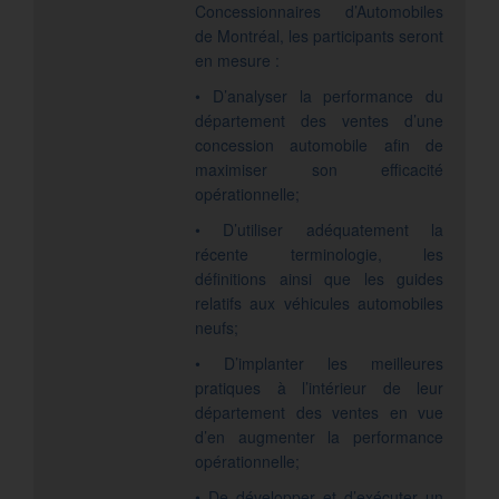
Concessionnaires d’Automobiles
de Montréal, les participants seront
en mesure :
• D’analyser la performance du
département des ventes d’une
concession automobile afin de
maximiser son efficacité
opérationnelle;
• D’utiliser adéquatement la
récente terminologie, les
définitions ainsi que les guides
relatifs aux véhicules automobiles
neufs;
• D’implanter les meilleures
pratiques à l’intérieur de leur
département des ventes en vue
d’en augmenter la performance
opérationnelle;
• De développer et d’exécuter un