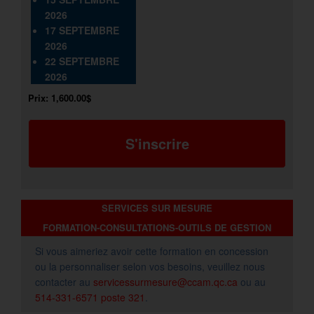
2026
17 SEPTEMBRE
2026
22 SEPTEMBRE
2026
Prix:
1,600.00$
S'inscrire
SERVICES SUR MESURE
FORMATION-CONSULTATIONS-OUTILS DE GESTION
Si vous aimeriez avoir cette formation en concession
ou la personnaliser selon vos besoins, veuillez nous
contacter au
servicessurmesure@ccam.qc.ca
ou au
514-331-6571 poste 321
.