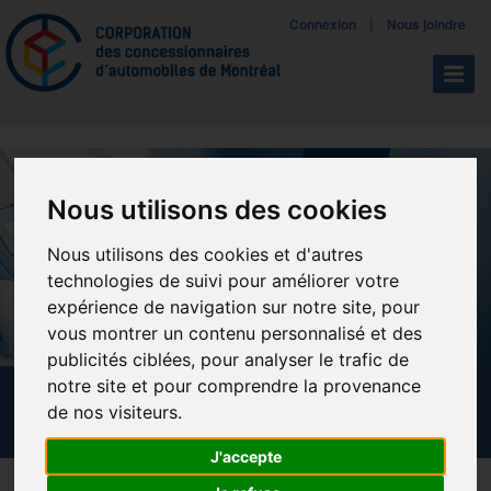
Mettreà jour vos préférences de témoins
|
Connexion
Nous joindre
Navigat
Nous utilisons des cookies
Nous utilisons des cookies et d'autres
technologies de suivi pour améliorer votre
expérience de navigation sur notre site, pour
vous montrer un contenu personnalisé et des
publicités ciblées, pour analyser le trafic de
notre site et pour comprendre la provenance
CALENDRIER DES FORMATIONS
de nos visiteurs.
J'accepte