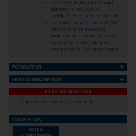
La CCAM autorisera
un (1) seul
transfert
de date et/ou de
participant d'une même concession.
Le transfert de participant doit être
effectué dans
les douze(12)
mois
suivant l’inscription, le crédit
ne sera pas transférable après
cette période et il deviendra désuet.
FORMATEUR
FRAIS D'INSCRIPTION
FOIRE AUX QUESTIONS
Cliquez ici pour accéder au document
INSCRIPTION
DATES:
15 SEPTEMBRE