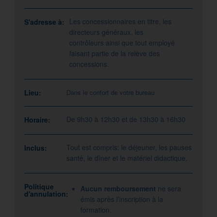
Les concessionnaires en titre, les
S'adresse à:
directeurs généraux, les
contrôleurs ainsi que tout employé
faisant partie de la relève des
concessions.
Lieu:
Dans le confort de votre bureau
De 9h30 à 12h30 et de 13h30 à 16h30
Horaire:
Tout est compris: le déjeuner, les pauses
Inclus:
santé, le dîner et le matériel didactique.
Politique
Aucun remboursement
ne sera
d'annulation:
émis après l’inscription à la
formation.