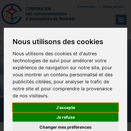
Mettreà jour vos préférences de témoins
|
Connexion
Nous joindre
Navigat
Nous utilisons des cookies
Nous utilisons des cookies et d'autres
technologies de suivi pour améliorer votre
expérience de navigation sur notre site, pour
vous montrer un contenu personnalisé et des
publicités ciblées, pour analyser le trafic de
notre site et pour comprendre la provenance
de nos visiteurs.
CALENDRIER DES FORMATIONS
J'accepte
Je refuse
Changer mes préférences