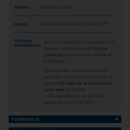
De 9h00 à 12h00
Horaire:
Le matériel didactique en format PDF
Inclus:
Politique
Aucun remboursement ni demande de
d'annulation:
transfert ne sera accepté
10 jours
ouvrables
ou moins avant la date de
la formation.
La substitution d’un participant est
autorisée, mais doit être confirmée au
plus tard
la veille de la formation en
avant midi
en écrivant
à
m.fontaine@ccam.qc.ca
ou par
téléphone au 514.332.0813.
FORMATEUR