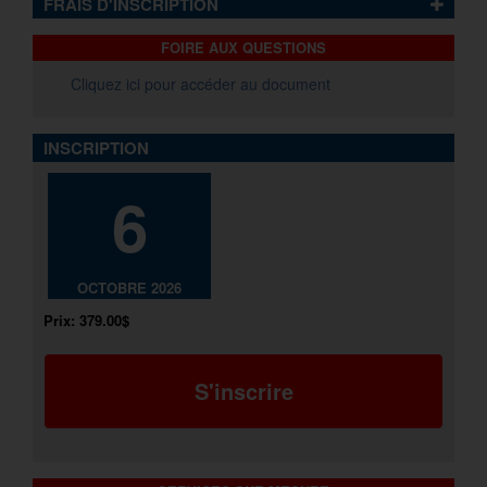
FRAIS D'INSCRIPTION
FOIRE AUX QUESTIONS
Cliquez ici pour accéder au document
INSCRIPTION
6
OCTOBRE 2026
Prix:
379.00$
S'inscrire