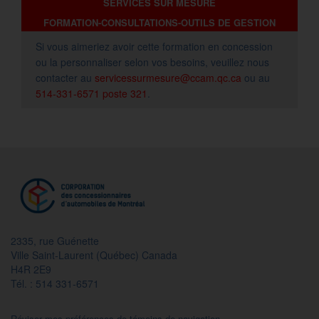
SERVICES SUR MESURE
FORMATION-CONSULTATIONS-OUTILS DE GESTION
Si vous aimeriez avoir cette formation en concession
ou la personnaliser selon vos besoins, veuillez nous
contacter au
servicessurmesure@ccam.qc.ca
ou au
514-331-6571 poste 321
.
2335, rue Guénette
Ville Saint-Laurent (Québec) Canada
H4R 2E9
Tél. : 514 331-6571
Réviser mes préférences de témoins de navigation