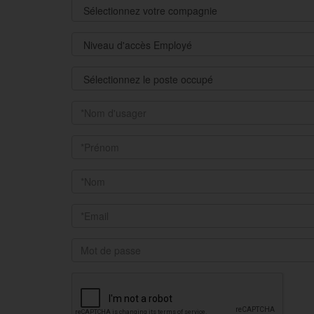
Compagnie
Niveau
d'accès
Poste
occupé
Nom
d'usager
Prenom
Nom
Courriel
Mot
de
passe