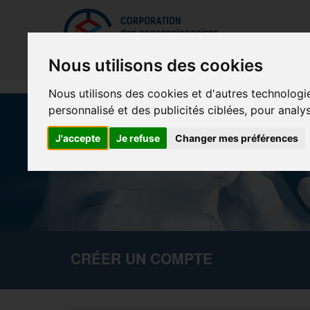
Mettreà jour vos préférences de témoins
La Cor
Nous utilisons des cookies
Nous utilisons des cookies et d'autres technologi
personnalisé et des publicités ciblées, pour analy
J'accepte
Je refuse
Changer mes préférences
CRÉER UN COMPTE