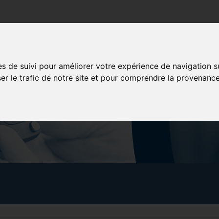
poration
Services aux membres
Formation
Concessionna
es de suivi pour améliorer votre expérience de navigation s
ser le trafic de notre site et pour comprendre la provenance