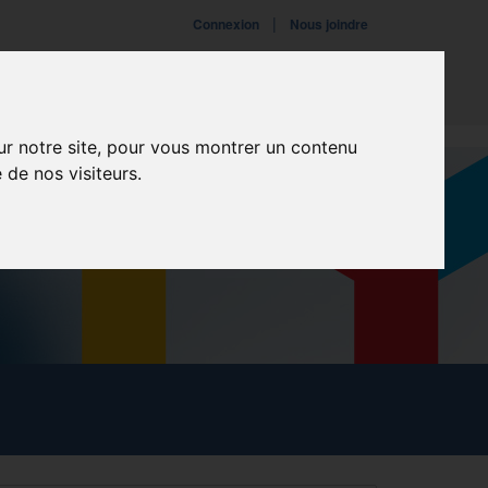
|
Connexion
Nous joindre
ires
Fondation
Événements
ur notre site, pour vous montrer un contenu
 de nos visiteurs.