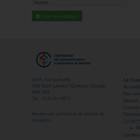
Créer mon compte
2335, rue Guénette
La Corp
Ville Saint-Laurent (Québec) Canada
Nouvell
H4R 2E9
Nos carr
Tél. : 514 331-6571
Mission,
Conseil 
Réviser mes préférences de témoins de
Partenai
navigation
Loi 25 
P
Conditio