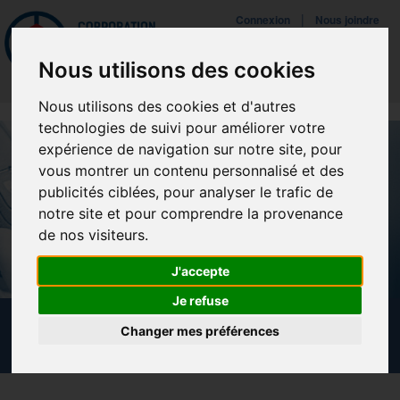
Mettreà jour vos préférences de témoins
|
Connexion
Nous joindre
Navigat
Nous utilisons des cookies
Nous utilisons des cookies et d'autres
technologies de suivi pour améliorer votre
expérience de navigation sur notre site, pour
vous montrer un contenu personnalisé et des
publicités ciblées, pour analyser le trafic de
notre site et pour comprendre la provenance
de nos visiteurs.
J'accepte
Je refuse
NOUVELLES
Changer mes préférences