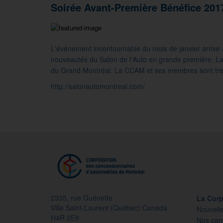
Soirée Avant-Première Bénéfice 201
L'événement incontournable du mois de janvier arrive à
nouveautés du Salon de l'Auto en grande première. La 
du Grand Montréal. La CCAM et ses membres sont très f
http://salonautomontreal.com/
2335, rue Guénette
La Corp
Ville Saint-Laurent (Québec) Canada
Nouvell
H4R 2E9
Nos carr