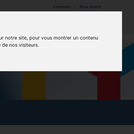
|
Connexion
Nous joindre
ires
Fondation
Événements
ur notre site, pour vous montrer un contenu
 de nos visiteurs.