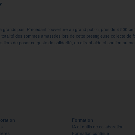
7
 grands pas. Précédant l'ouverture au grand public, près de 4 500 perso
totalité des sommes amassées lors de cette prestigieuse collecte de f
iers de poser ce geste de solidarité, en offrant aide et soutien au mo
oration
Formation
es
IA et outils de collaboration
ières
Formation continue