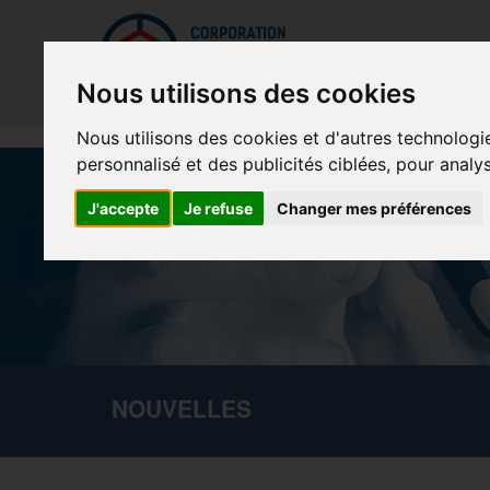
Mettreà jour vos préférences de témoins
La Cor
Nous utilisons des cookies
Nous utilisons des cookies et d'autres technologi
personnalisé et des publicités ciblées, pour analy
J'accepte
Je refuse
Changer mes préférences
NOUVELLES