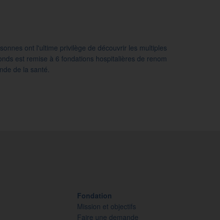
nnes ont l'ultime privilège de découvrir les multiples
onds est remise à 6 fondations hospitalières de renom
nde de la santé.
Fondation
Mission et objectifs
Faire une demande