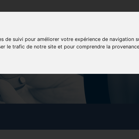
poration
Services aux membres
Formation
Concessionna
es de suivi pour améliorer votre expérience de navigation s
ser le trafic de notre site et pour comprendre la provenance