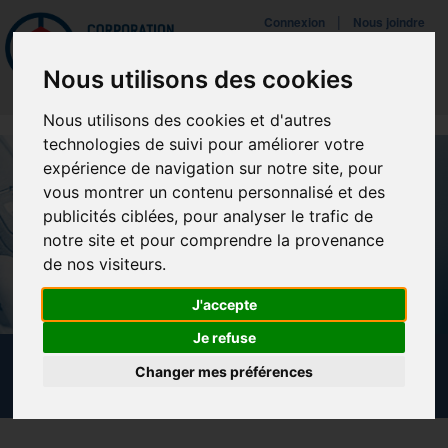
Mettreà jour vos préférences de témoins
|
Connexion
Nous joindre
Navigat
Nous utilisons des cookies
Nous utilisons des cookies et d'autres
technologies de suivi pour améliorer votre
expérience de navigation sur notre site, pour
vous montrer un contenu personnalisé et des
publicités ciblées, pour analyser le trafic de
notre site et pour comprendre la provenance
de nos visiteurs.
J'accepte
Je refuse
NOUVELLES
Changer mes préférences