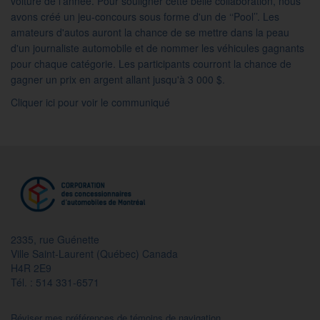
voiture de l'année. Pour souligner cette belle collaboration, nous
avons créé un jeu-concours sous forme d'un de ‘‘Pool’’. Les
amateurs d'autos auront la chance de se mettre dans la peau
d'un journaliste automobile et de nommer les véhicules gagnants
pour chaque catégorie. Les participants courront la chance de
gagner un prix en argent allant jusqu'à 3 000 $.
Cliquer ici pour voir le communiqué
2335, rue Guénette
Ville Saint-Laurent (Québec) Canada
H4R 2E9
Tél. : 514 331-6571
Réviser mes préférences de témoins de navigation