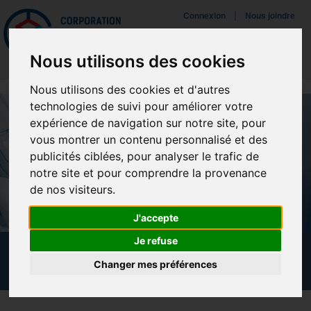
Mettreà jour vos préférences de témoins
|
Connexion
Nous joindre
Navigat
Nous utilisons des cookies
Nous utilisons des cookies et d'autres
technologies de suivi pour améliorer votre
expérience de navigation sur notre site, pour
vous montrer un contenu personnalisé et des
publicités ciblées, pour analyser le trafic de
notre site et pour comprendre la provenance
de nos visiteurs.
J'accepte
Je refuse
NOUVELLES
Changer mes préférences