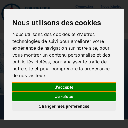
Mettreà jour vos préférences de témoins
|
Connexion
Nous joindre
Navigat
Nous utilisons des cookies
Nous utilisons des cookies et d'autres
technologies de suivi pour améliorer votre
expérience de navigation sur notre site, pour
vous montrer un contenu personnalisé et des
publicités ciblées, pour analyser le trafic de
notre site et pour comprendre la provenance
de nos visiteurs.
J'accepte
Je refuse
NOUVELLES
Changer mes préférences