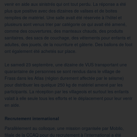
venir en aide aux sinistrés qui ont tout perdu. La réponse a été
plus que positive avec des dizaines de valises et de boites
remplies de matériel. Une salle avait été réservée à l’hôtel et
plusieurs sont venus trier par catégorie ce qui avait été amené,
comme des couvertures, des manteaux chauds, des produits
sanitaires, des sacs de couchage, des vêtements pour enfants et
adultes, des jouets, de la nourriture et gâterie. Des ballons de foot
ont également été achetés sur place.
Le samedi 23 septembre, une dizaine de VUS transportant une
quarantaine de personnes se sont rendus dans le village de
Frass dans les Atlas (région durement affectée par le séisme)
pour distribuer les quelque 250 kg de matériel amené par les
participants. La réception par les villageois et surtout les enfants
valait à elle seule tous les efforts et le déplacement pour leur venir
en aide.
Recrutement international
Parallèlement au colloque, une mission organisée par Mobilo,
filiale de la CCAQ pour du recrutement à l’international a été