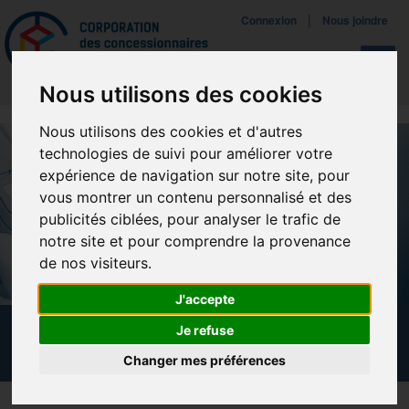
Mettreà jour vos préférences de témoins
|
Connexion
Nous joindre
Navigat
Nous utilisons des cookies
Nous utilisons des cookies et d'autres
technologies de suivi pour améliorer votre
expérience de navigation sur notre site, pour
vous montrer un contenu personnalisé et des
publicités ciblées, pour analyser le trafic de
notre site et pour comprendre la provenance
de nos visiteurs.
J'accepte
Je refuse
NOUVELLES
Changer mes préférences