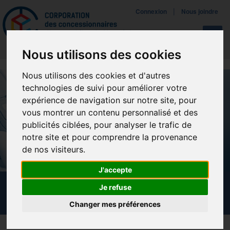
Mettreà jour vos préférences de témoins
|
Connexion
Nous joindre
Navigat
Nous utilisons des cookies
Nous utilisons des cookies et d'autres
technologies de suivi pour améliorer votre
expérience de navigation sur notre site, pour
vous montrer un contenu personnalisé et des
publicités ciblées, pour analyser le trafic de
notre site et pour comprendre la provenance
de nos visiteurs.
J'accepte
Je refuse
NOUVELLES
Changer mes préférences