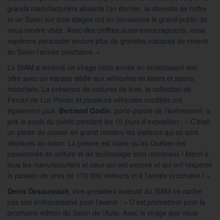
grands manufacturiers absents l’an dernier, la diversité de l’offre
et un Salon sur trois étages ont su convaincre le grand public de
nous rendre visite. Avec des chiffres aussi encourageants, nous
espérons persuader encore plus de grandes marques de revenir
au Salon l’année prochaine. »
Le SIAM a amorcé un virage cette année en enrichissant son
offre avec un espace dédié aux véhicules de loisirs et sports
motorisés. La présence de voitures de luxe, la collection de
Ferrari de Luc Poirier et plusieurs véhicules modifiés ont
également plus.
Bertrand Godin
, porte-parole de l’événement, a
pris le pouls du public pendant les 10 jours d’exposition : « C’était
un plaisir de croiser en grand nombre les visiteurs qui se sont
déplacés au salon. La preuve est claire qu’au Québec les
passionnés de voiture et de technologie sont nombreux ! Merci à
tous les manufacturiers et ceux qui ont exposé et qui ont respecté
la passion de près de 170 000 visiteurs et à l’année prochaine ! »
Denis Dessureault
, vice-président exécutif du SIAM ne cache
pas son enthousiasme pour l’avenir : « C’est prometteur pour la
prochaine édition du Salon de l’Auto. Avec le virage que nous