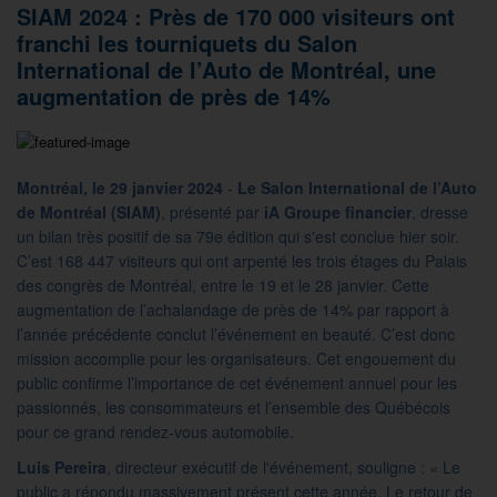
SIAM 2024 : Près de 170 000 visiteurs ont
franchi les tourniquets du Salon
International de l’Auto de Montréal, une
augmentation de près de 14%
Montréal, le 29 janvier 2024
-
Le Salon International de l’Auto
de Montréal (SIAM)
, présenté par
iA Groupe financier
, dresse
un bilan très positif de sa 79e édition qui s'est conclue hier soir.
C’est 168 447 visiteurs qui ont arpenté les trois étages du Palais
des congrès de Montréal, entre le 19 et le 28 janvier. Cette
augmentation de l’achalandage de près de 14% par rapport à
l’année précédente conclut l’événement en beauté. C’est donc
mission accomplie pour les organisateurs. Cet engouement du
public confirme l’importance de cet événement annuel pour les
passionnés, les consommateurs et l’ensemble des Québécois
pour ce grand rendez-vous automobile.
Luis Pereira
, directeur exécutif de l'événement, souligne : « Le
public a répondu massivement présent cette année. Le retour de