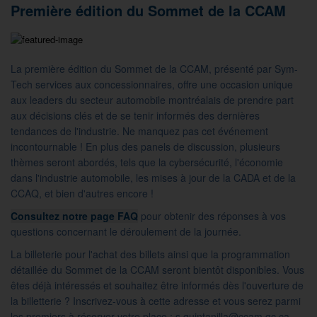
Première édition du Sommet de la CCAM
La première édition du Sommet de la CCAM, présenté par Sym-
Tech services aux concessionnaires, offre une occasion unique
aux leaders du secteur automobile montréalais de prendre part
aux décisions clés et de se tenir informés des dernières
tendances de l'industrie. Ne manquez pas cet événement
incontournable ! En plus des panels de discussion, plusieurs
thèmes seront abordés, tels que la cybersécurité, l'économie
dans l'industrie automobile, les mises à jour de la CADA et de la
CCAQ, et bien d'autres encore !
Consultez notre page FAQ
pour obtenir des réponses à vos
questions concernant le déroulement de la journée.
La billeterie pour l'achat des billets ainsi que la programmation
détaillée du Sommet de la CCAM seront bientôt disponibles. Vous
êtes déjà intéressés et souhaitez être informés dès l'ouverture de
la billetterie ? Inscrivez-vous à cette adresse et vous serez parmi
les premiers à réserver votre place :
s.quintanilla@ccam.qc.ca
.