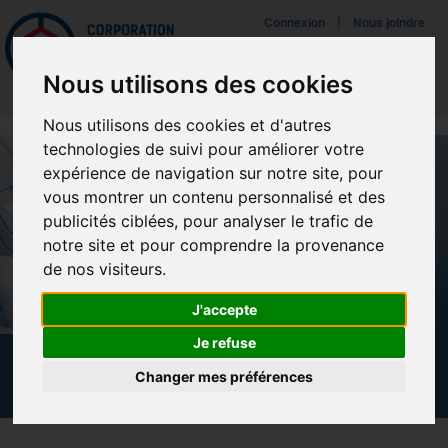
Mettreà jour vos préférences de témoins
|
Connexion
Nous joindre
Navigat
Nous utilisons des cookies
Nous utilisons des cookies et d'autres
technologies de suivi pour améliorer votre
expérience de navigation sur notre site, pour
vous montrer un contenu personnalisé et des
publicités ciblées, pour analyser le trafic de
notre site et pour comprendre la provenance
de nos visiteurs.
J'accepte
Je refuse
NOUVELLES
Changer mes préférences