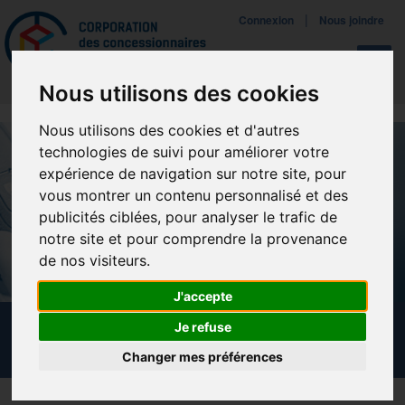
Mettreà jour vos préférences de témoins
|
Connexion
Nous joindre
Navigat
Nous utilisons des cookies
Nous utilisons des cookies et d'autres
technologies de suivi pour améliorer votre
expérience de navigation sur notre site, pour
vous montrer un contenu personnalisé et des
publicités ciblées, pour analyser le trafic de
notre site et pour comprendre la provenance
de nos visiteurs.
J'accepte
Je refuse
NOUVELLES
Changer mes préférences