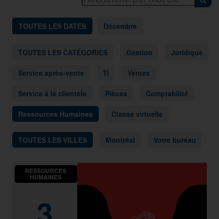
TOUTES LES DATES
Décembre
TOUTES LES CATÉGORIES
Gestion
Juridique
Service après-vente
TI
Ventes
Service à la clientèle
Pièces
Comptabilité
Ressources Humaines
Classe virtuelle
TOUTES LES VILLES
Montréal
Votre bureau
RESSOURCES
HUMAINES
3