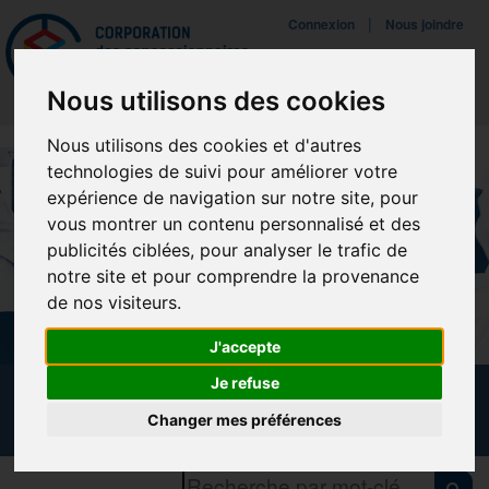
Mettreà jour vos préférences de témoins
|
Connexion
Nous joindre
Navigat
Nous utilisons des cookies
Nous utilisons des cookies et d'autres
technologies de suivi pour améliorer votre
expérience de navigation sur notre site, pour
vous montrer un contenu personnalisé et des
publicités ciblées, pour analyser le trafic de
notre site et pour comprendre la provenance
de nos visiteurs.
J'accepte
Je refuse
CALENDRIER DES FORMATIONS
Changer mes préférences