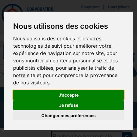
Mettreà jour vos préférences de témoins
|
Connexion
Nous joindre
Navigat
Nous utilisons des cookies
Nous utilisons des cookies et d'autres
technologies de suivi pour améliorer votre
expérience de navigation sur notre site, pour
vous montrer un contenu personnalisé et des
publicités ciblées, pour analyser le trafic de
notre site et pour comprendre la provenance
de nos visiteurs.
J'accepte
Je refuse
CALENDRIER DES FORMATIONS
Changer mes préférences