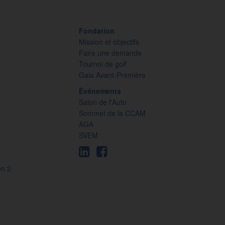
Fondation
Mission et objectifs
Faire une demande
Tournoi de golf
Gala Avant-Première
Événements
Salon de l'Auto
Sommet de la CCAM
AGA
SVEM
on 2