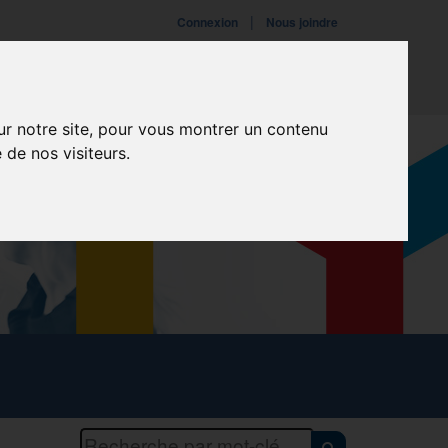
|
Connexion
Nous joindre
ires
Fondation
Événements
ur notre site, pour vous montrer un contenu
 de nos visiteurs.