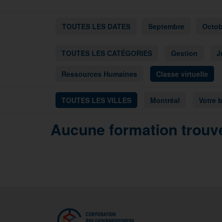
TOUTES LES DATES
Septembre
Octob
TOUTES LES CATÉGORIES
Gestion
J
Ressources Humaines
Classe virtuelle
TOUTES LES VILLES
Montréal
Votre 
Aucune formation trouvé