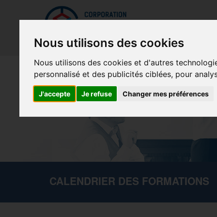
Mettreà jour vos préférences de témoins
La Cor
Nous utilisons des cookies
Nous utilisons des cookies et d'autres technologi
personnalisé et des publicités ciblées, pour analy
J'accepte
Je refuse
Changer mes préférences
CALENDRIER DES FORMATIONS