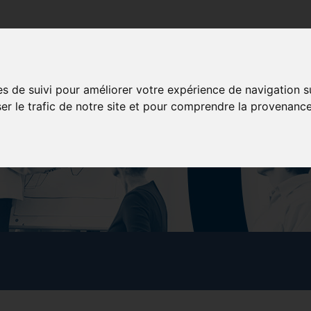
poration
Services aux membres
Formation
Concessionna
es de suivi pour améliorer votre expérience de navigation s
ser le trafic de notre site et pour comprendre la provenance