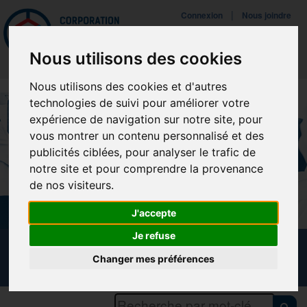
Mettreà jour vos préférences de témoins
|
Connexion
Nous joindre
Navigat
Nous utilisons des cookies
Nous utilisons des cookies et d'autres
technologies de suivi pour améliorer votre
expérience de navigation sur notre site, pour
vous montrer un contenu personnalisé et des
publicités ciblées, pour analyser le trafic de
notre site et pour comprendre la provenance
de nos visiteurs.
J'accepte
Je refuse
CALENDRIER DES FORMATIONS
Changer mes préférences